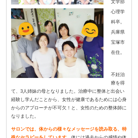
文学部
心理学
科卒。
兵庫県
宝塚市
在住。
不妊治
療を得
て、3人姉妹の母となりました。治療中に整体と出会い
経験し学んだことから、女性が健康であるためには心身
からのアプローチが不可欠！と、女性のための整体師に
なりました。
サロンでは、体からの様々なメッセージを読み取る、特
殊なセラピーをしています。
体には過去からの感情や体