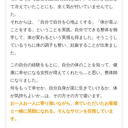
て冷えていたことにも、全く気が付いていませんでし
た。
それからは、
「自分で自分を心地よくする」「体が喜ぶ
ことをする」ということを実践
。自分でできる整体を独
学して、体が変わるという実感も得ました。そうこうし
ているうちに体の調子も整い、妊娠することが出来まし
た。
この自分の経験をもとに、自分の体のことを知って、健
康に幸せになる女性が増えてくれたら…と思い、整体師
になりました。
何をもって幸せか、自分自身が楽に生きていけるか、体
が気持ちよいか…は、その方その方で違います。
お一人お一人に寄り添いながら、来ていただいたお客様
と一緒に笑顔になれる。そんなサロンを目指していま
す。