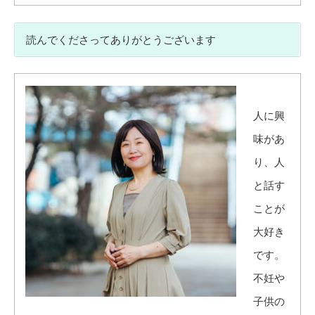
読んでくださってありがとうございます
人に興
味があ
り、人
と話す
ことが
大好き
です。
不妊や
子供の