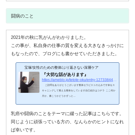
闘病のこと
2021年の秋に乳がんがわかりました。
この事が、私自身の仕事の質を変える大きなきっかけに
もなったので、ブログにも書かせていただきました。
宝塚/女性のための整体/ぶり返さない深層ケア
『大切な話があります』
https://ameblo.jp/tetote-oku/entry-12733844916.html
ご訪問をありがとうございます整体セラピストのえみです体をス
キャニングして整える整体をしています自己紹介はコチラ ここ何か
月か、書こうかどうかずっと…
乳癌や闘病のことをテーマに綴った記事はこちらです。
同じように頑張っている方の、なんらかのヒントになれ
ば幸いです。