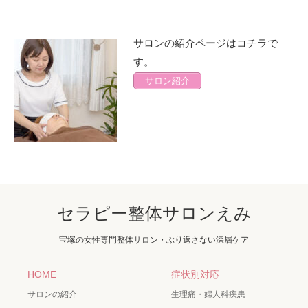
サロンの紹介ページはコチラで
す。
サロン紹介
セラピー整体サロンえみ
宝塚の女性専門整体サロン・ぶり返さない深層ケア
HOME
症状別対応
サロンの紹介
生理痛・婦人科疾患