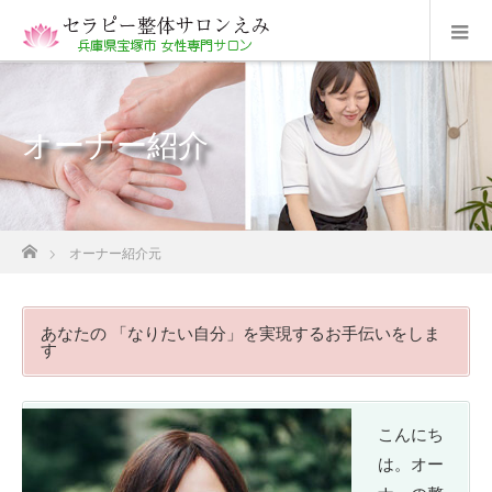
オーナー紹介
ホーム
オーナー紹介元
あなたの 「なりたい自分」を実現するお手伝いをしま
す
こんにち
は。オー