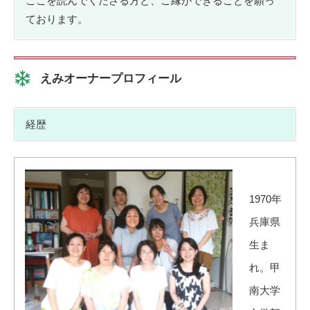
ここを読んでくださる方と、ご縁ができることを願っ
ております。
えみオーナープロフィール
経歴
1970年
兵庫県
生ま
れ。甲
南大学