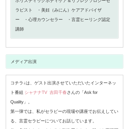
ホリスティックボディケア＆リフレクソロジーセ
ラピスト ・美妊（みにん）ケアアドバイザ
ー ・心理カウンセラー ・言霊ヒーリング認定
講師
メディア出演
コチラ↓は、ゲスト出演させていただいたインターネッ
ト番組
シャナナTV
吉田千春
さんの「Ask for
Quality」。
第一弾では、私がセラピーの現場や講座でお伝えしてい
る、言霊セラピーについてお話しています。