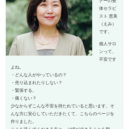
ナーの整
体セラピ
スト 恵美
（えみ）
です。
個人サロ
ンって、
不安です
よね。
・どんな人がやっているの？
・売り込まれたりしない？
・緊張する。
・痛くない？
少なからずこんな不安を持たれていると思います。そ
んな方に安心していただきたくて、こちらのページを
作りました。