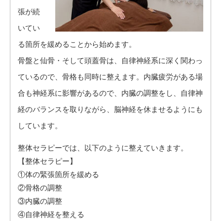
張が続
いてい
る箇所を緩めることから始めます。
骨盤と仙骨・そして頭蓋骨は、自律神経系に深く関わっ
ているので、骨格も同時に整えます。内臓疲労がある場
合も神経系に影響があるので、内臓の調整をし、自律神
経のバランスを取りながら、脳神経を休ませるようにも
しています。
整体セラピーでは、以下のように整えていきます。
​【整体セラピー】
①体の緊張箇所を緩める
②骨格の調整
③内臓の調整
④自律神経を整える