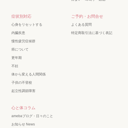
症状別対応
ご予約・お問合せ
心身をリセットする
よくある質問
内臓疾患
特定商取引法に基づく表記
慢性疲労症候群
癌について
更年期
不妊
体から変える人間関係
子供の不登校
起立性調節障害
心と体コラム
amebaブログ・日々のこと
お知らせ News