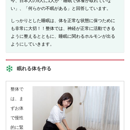
今、日本人の5人に1人が「睡眠で休養が取れていな
い」、「何らかの不眠がある」と回答しています。
しっかりとした睡眠は、体を正常な状態に保つために
も非常に大切！！整体では、神経が
正常に活動できる
ように整えるとともに、睡眠に関わるホルモンが出る
ようにしていきます。
眠れる体を作る
整体で
は、ま
ずお体
で慢性
的に緊