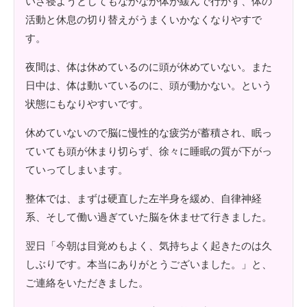
いざ寝ようとしてもなかなか体が緩んで行かず、体の
活動と休息の切り替えがうまくいかなくなりやすで
す。
夜間は、体は休めているのに頭が休めていない。また
日中は、体は動いているのに、頭が動かない。という
状態にもなりやすいです。
休めていないので脳に慢性的な疲労が蓄積され、眠っ
ていても頭が休まり切らず、徐々に睡眠の質が下がっ
ていってしまいます。
整体では、まずは硬直した左半身を緩め、自律神経
系、そして働い過ぎていた脳を休ませて行きました。
翌日「今朝は目覚めもよく、気持ちよく起きたのは久
しぶりです。本当にありがとうございました。」と、
ご連絡をいただきました。