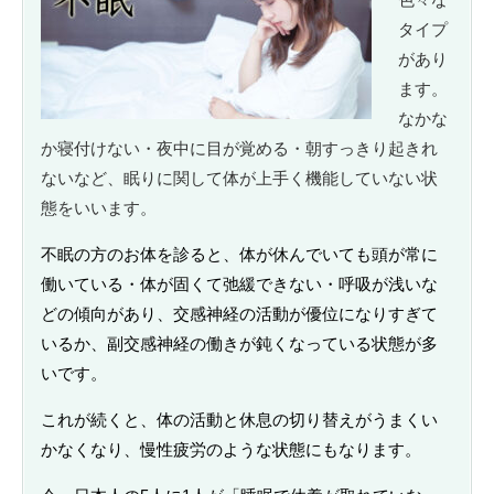
タイプ
があり
ます。
なかな
か寝付けない・夜中に目が覚める・朝すっきり起きれ
ないなど、眠りに関して体が上手く機能していない状
態をいいます。
不眠の方のお体を診ると、体が休んでいても頭が常に
働いている・体が固くて弛緩できない・呼吸が浅いな
どの傾向があり、交感神経の活動が優位になりすぎて
いるか、副交感神経の働きが鈍くなっている状態が多
いです。
これが続くと、体の活動と休息の切り替えがうまくい
かなくなり、慢性疲労のような状態にもなります。