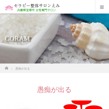
CORAM
ホーム
愚痴が出る
愚痴が出る