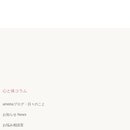
心と体コラム
amebaブログ・日々のこと
お知らせ News
お悩み相談室