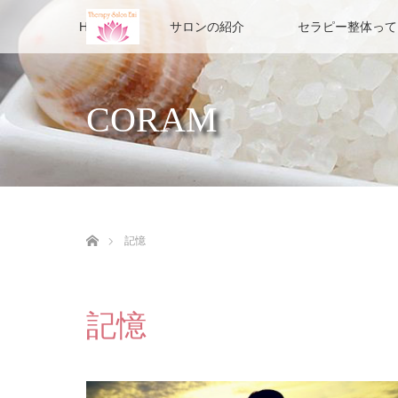
HOME
サロンの紹介
セラピー整体って
CORAM
ホーム
記憶
記憶