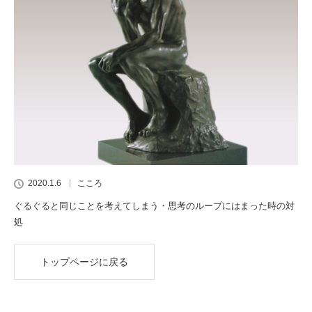
2020.1.6
こころ
ぐるぐると同じことを考えてしまう・思考のループにはまった時の対
処
トップページに戻る