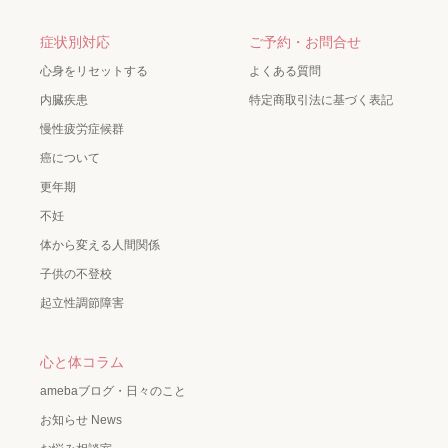
症状別対応
ご予約・お問合せ
心身をリセットする
よくある質問
内臓疾患
特定商取引法に基づく表記
慢性疲労症候群
癌について
更年期
不妊
体から変える人間関係
子供の不登校
起立性調節障害
心と体コラム
amebaブログ・日々のこと
お知らせ News